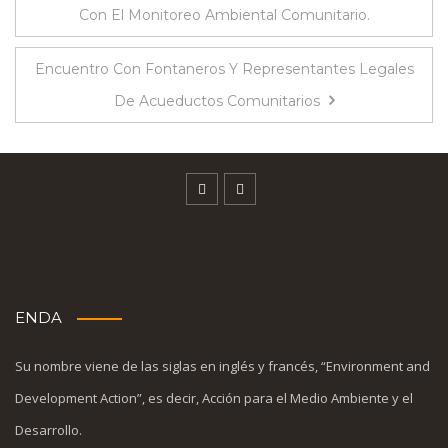
Con El Monitoreo Ambiental Comunitario.
Encuentro Con Fontaneros Y Representantes Legales
De Acueductos Comunitarios
ENDA
Su nombre viene de las siglas en inglés y francés, “Environment and
Development Action”, es decir, Acción para el Medio Ambiente y el
Desarrollo.