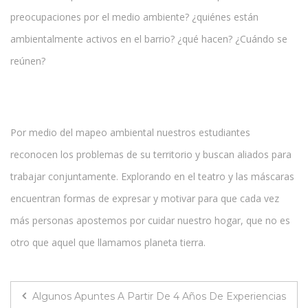
preocupaciones por el medio ambiente? ¿quiénes están
ambientalmente activos en el barrio? ¿qué hacen? ¿Cuándo se
reúnen?
Por medio del mapeo ambiental nuestros estudiantes
reconocen los problemas de su territorio y buscan aliados para
trabajar conjuntamente. Explorando en el teatro y las máscaras
encuentran formas de expresar y motivar para que cada vez
más personas apostemos por cuidar nuestro hogar, que no es
otro que aquel que llamamos planeta tierra.
Algunos Apuntes A Partir De 4 Años De Experiencias