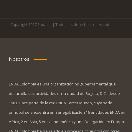
Copyright 2017 Endacol | Todos los derechos reservados
Nosotros
ENDA Colombia es una organización no gubernamental que
desarrolla sus actividades en la ciudad de Bogotá, D.C., desde
1983. Hace parte de la red ENDA Tercer Mundo, cuya sede
principal se encuentra en Senegal. Existen 16 entidades ENDA en
África, 2 en Asia, 5 en Latinoamérica y una Delegación en Europa.
ENDA Colombia ha trabajado en procesos conjuntos con otras