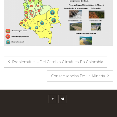
Problemáticas Del Cambio Climático En Colombia
Consecuencias De La Minería