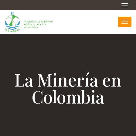
Toggl
navig
Toggl
navig
La Minería en
Colombia