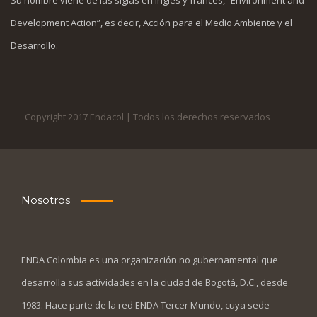
Su nombre viene de las siglas en inglés y francés, “Environment and
Development Action”, es decir, Acción para el Medio Ambiente y el
Desarrollo.
Copyright 2017 Endacol | Todos los derechos reservados
Nosotros
ENDA Colombia es una organización no gubernamental que
desarrolla sus actividades en la ciudad de Bogotá, D.C., desde
1983. Hace parte de la red ENDA Tercer Mundo, cuya sede