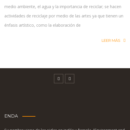
medio ambiente, el agua y la importancia de reciclar; se hacen
actividades de reciclaje por medio de las artes ya que tienen un
énfasis artístico, como la elaboración de
LEER MÁS
ENDA